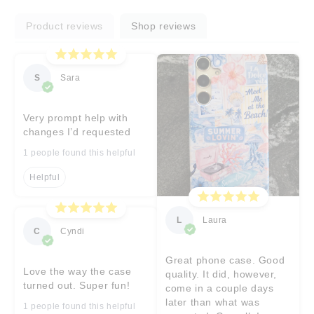
Product reviews
Shop reviews
S
Sara
Very prompt help with
changes I’d requested
1 people found this helpful
Helpful
L
Laura
C
Cyndi
Great phone case. Good
Love the way the case
quality. It did, however,
turned out. Super fun!
come in a couple days
later than what was
1 people found this helpful