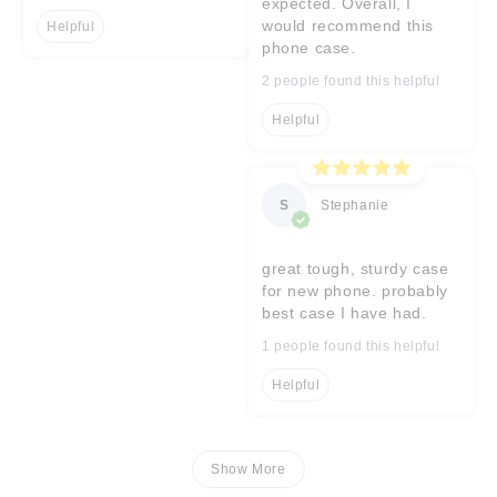
expected. Overall, I
would recommend this
Helpful
phone case.
2 people found this helpful
Helpful
S
Stephanie
great tough, sturdy case
for new phone. probably
best case I have had.
1 people found this helpful
Helpful
Show More