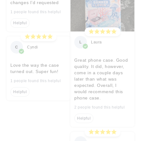
changes I’d requested
1 people found this helpful
Helpful
L
Laura
C
Cyndi
Great phone case. Good
Love the way the case
quality. It did, however,
turned out. Super fun!
come in a couple days
later than what was
1 people found this helpful
expected. Overall, I
would recommend this
Helpful
phone case.
2 people found this helpful
Helpful