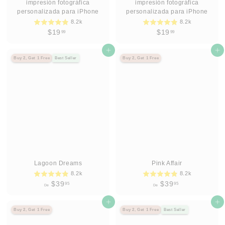
impresión fotográfica
impresión fotográfica
personalizada para iPhone
personalizada para iPhone
8.2k
8.2k
$
$
$19
$19
99
99
1
1
9
Agregar al carrito
9
Agregar al carrito
Buy 2, Get 1 Free
Best Seller
Buy 2, Get 1 Free
.
.
9
9
9
9
Lagoon Dreams
Pink Affair
8.2k
8.2k
D
D
$39
$39
95
95
De
De
e
e
$
Agregar al carrito
$
Agregar al carrito
Buy 2, Get 1 Free
Buy 2, Get 1 Free
Best Seller
3
3