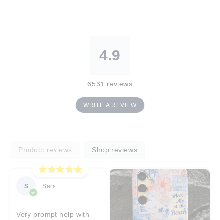
4.9
6531
reviews
WRITE A REVIEW
Product reviews
Shop reviews
S
Sara
Very prompt help with